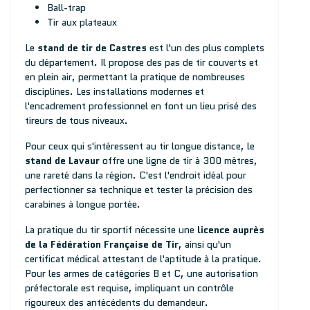
Ball-trap
Tir aux plateaux
Le
stand de tir de Castres
est l'un des plus complets
du département. Il propose des pas de tir couverts et
en plein air, permettant la pratique de nombreuses
disciplines. Les installations modernes et
l'encadrement professionnel en font un lieu prisé des
tireurs de tous niveaux.
Pour ceux qui s'intéressent au tir longue distance, le
stand de Lavaur
offre une ligne de tir à 300 mètres,
une rareté dans la région. C'est l'endroit idéal pour
perfectionner sa technique et tester la précision des
carabines à longue portée.
La pratique du tir sportif nécessite une
licence auprès
de la Fédération Française de Tir
, ainsi qu'un
certificat médical attestant de l'aptitude à la pratique.
Pour les armes de catégories B et C, une autorisation
préfectorale est requise, impliquant un contrôle
rigoureux des antécédents du demandeur.