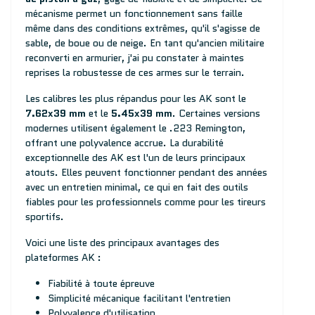
mécanisme permet un fonctionnement sans faille
même dans des conditions extrêmes, qu'il s'agisse de
sable, de boue ou de neige. En tant qu'ancien militaire
reconverti en armurier, j'ai pu constater à maintes
reprises la robustesse de ces armes sur le terrain.
Les calibres les plus répandus pour les AK sont le
7.62x39 mm
et le
5.45x39 mm
. Certaines versions
modernes utilisent également le .223 Remington,
offrant une polyvalence accrue. La durabilité
exceptionnelle des AK est l'un de leurs principaux
atouts. Elles peuvent fonctionner pendant des années
avec un entretien minimal, ce qui en fait des outils
fiables pour les professionnels comme pour les tireurs
sportifs.
Voici une liste des principaux avantages des
plateformes AK :
Fiabilité à toute épreuve
Simplicité mécanique facilitant l'entretien
Polyvalence d'utilisation