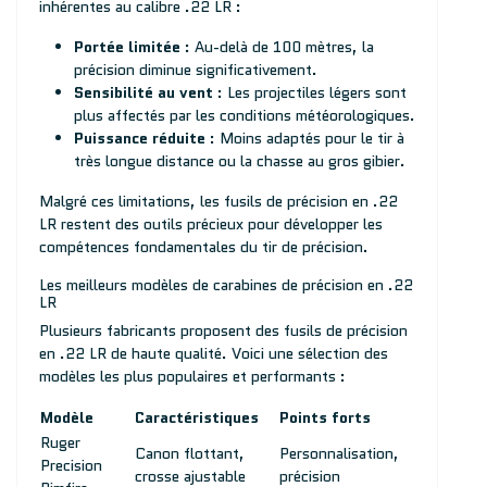
inhérentes au calibre .22 LR :
Portée limitée
: Au-delà de 100 mètres, la
précision diminue significativement.
Sensibilité au vent
: Les projectiles légers sont
plus affectés par les conditions météorologiques.
Puissance réduite
: Moins adaptés pour le tir à
très longue distance ou la chasse au gros gibier.
Malgré ces limitations, les fusils de précision en .22
LR restent des outils précieux pour développer les
compétences fondamentales du tir de précision.
Les meilleurs modèles de carabines de précision en .22
LR
Plusieurs fabricants proposent des fusils de précision
en .22 LR de haute qualité. Voici une sélection des
modèles les plus populaires et performants :
Modèle
Caractéristiques
Points forts
Ruger
Canon flottant,
Personnalisation,
Precision
crosse ajustable
précision