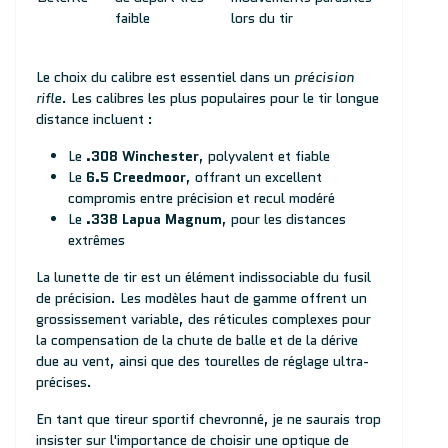
faible
lors du tir
Le choix du calibre est essentiel dans un
précision
rifle
. Les calibres les plus populaires pour le tir longue
distance incluent :
Le
.308 Winchester
, polyvalent et fiable
Le
6.5 Creedmoor
, offrant un excellent
compromis entre précision et recul modéré
Le
.338 Lapua Magnum
, pour les distances
extrêmes
La lunette de tir est un élément indissociable du fusil
de précision. Les modèles haut de gamme offrent un
grossissement variable, des réticules complexes pour
la compensation de la chute de balle et de la dérive
due au vent, ainsi que des tourelles de réglage ultra-
précises.
En tant que tireur sportif chevronné, je ne saurais trop
insister sur l'importance de choisir une optique de