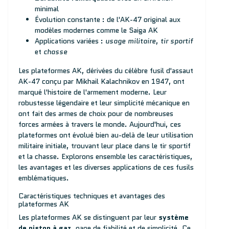
minimal
Évolution constante : de l'AK-47 original aux
modèles modernes comme le Saiga AK
Applications variées :
usage militaire
,
tir sportif
et
chasse
Les plateformes AK, dérivées du célèbre fusil d'assaut
AK-47 conçu par Mikhail Kalachnikov en 1947, ont
marqué l'histoire de l'armement moderne. Leur
robustesse légendaire et leur simplicité mécanique en
ont fait des armes de choix pour de nombreuses
forces armées à travers le monde. Aujourd'hui, ces
plateformes ont évolué bien au-delà de leur utilisation
militaire initiale, trouvant leur place dans le tir sportif
et la chasse. Explorons ensemble les caractéristiques,
les avantages et les diverses applications de ces fusils
emblématiques.
Caractéristiques techniques et avantages des
plateformes AK
Les plateformes AK se distinguent par leur
système
de piston à gaz
, gage de fiabilité et de simplicité. Ce