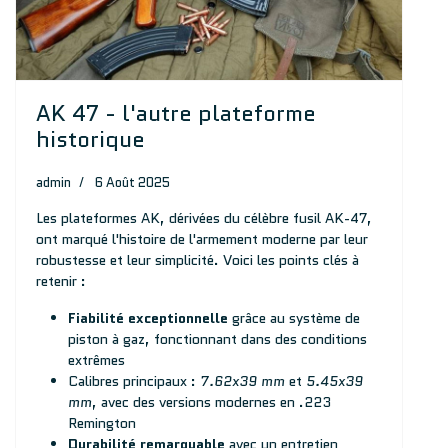
AK 47 - l'autre plateforme
historique
admin
6 Août 2025
Les plateformes AK, dérivées du célèbre fusil AK-47,
ont marqué l'histoire de l'armement moderne par leur
robustesse et leur simplicité. Voici les points clés à
retenir :
Fiabilité exceptionnelle
grâce au système de
piston à gaz, fonctionnant dans des conditions
extrêmes
Calibres principaux :
7.62x39 mm
et
5.45x39
mm
, avec des versions modernes en .223
Remington
Durabilité remarquable
avec un entretien