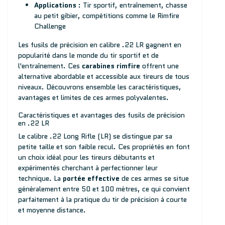
Applications
: Tir sportif, entraînement, chasse
au petit gibier, compétitions comme le Rimfire
Challenge
Les fusils de précision en calibre .22 LR gagnent en
popularité dans le monde du tir sportif et de
l'entraînement. Ces
carabines rimfire
offrent une
alternative abordable et accessible aux tireurs de tous
niveaux. Découvrons ensemble les caractéristiques,
avantages et limites de ces armes polyvalentes.
Caractéristiques et avantages des fusils de précision
en .22 LR
Le calibre .22 Long Rifle (LR) se distingue par sa
petite taille et son faible recul. Ces propriétés en font
un choix idéal pour les tireurs débutants et
expérimentés cherchant à perfectionner leur
technique. La
portée effective
de ces armes se situe
généralement entre 50 et 100 mètres, ce qui convient
parfaitement à la pratique du tir de précision à courte
et moyenne distance.