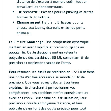
distance de s'exercer à moindre coût, tout en
travaillant les fondamentaux.
Tir récréatif
: Parfaits pour le plinking et autres
formes de tir ludique.
Chasse au petit gibier
: Efficaces pour la
chasse aux lapins, écureuils et autres petits
animaux.
Le
Rimfire Challenge
, une compétition dynamique
mettant en avant rapidité et précision, gagne en
popularité. Cette discipline met en valeur la
polyvalence des carabines .22 LR, combinant tir de
précision et maniement rapide de l'arme.
Pour résumer, les fusils de précision en .22 LR offrent
une porte d'entrée accessible au monde du tir de
précision. Que vous soyez débutant ou tireur
expérimenté cherchant à perfectionner vos
compétences, ces carabines rimfire constituent un
excellent choix. Leur faible coût d'utilisation, leur
précision à courte et moyenne distance, et leur
polyvalence en font des outils précieux pour tout