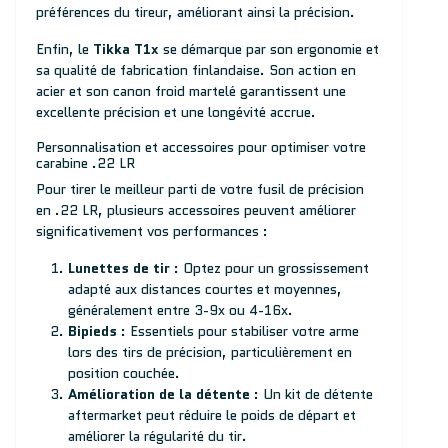
préférences du tireur, améliorant ainsi la précision.
Enfin, le
Tikka T1x
se démarque par son ergonomie et
sa qualité de fabrication finlandaise. Son action en
acier et son canon froid martelé garantissent une
excellente précision et une longévité accrue.
Personnalisation et accessoires pour optimiser votre
carabine .22 LR
Pour tirer le meilleur parti de votre fusil de précision
en .22 LR, plusieurs accessoires peuvent améliorer
significativement vos performances :
Lunettes de tir
: Optez pour un grossissement
adapté aux distances courtes et moyennes,
généralement entre 3-9x ou 4-16x.
Bipieds
: Essentiels pour stabiliser votre arme
lors des tirs de précision, particulièrement en
position couchée.
Amélioration de la détente
: Un kit de détente
aftermarket peut réduire le poids de départ et
améliorer la régularité du tir.