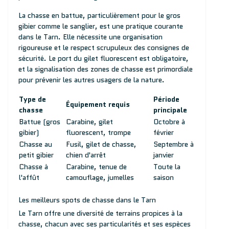
La chasse en battue, particulièrement pour le gros
gibier comme le sanglier, est une pratique courante
dans le Tarn. Elle nécessite une organisation
rigoureuse et le respect scrupuleux des consignes de
sécurité. Le port du gilet fluorescent est obligatoire,
et la signalisation des zones de chasse est primordiale
pour prévenir les autres usagers de la nature.
Type de
Période
Équipement requis
chasse
principale
Battue (gros
Carabine, gilet
Octobre à
gibier)
fluorescent, trompe
février
Chasse au
Fusil, gilet de chasse,
Septembre à
petit gibier
chien d'arrêt
janvier
Chasse à
Carabine, tenue de
Toute la
l'affût
camouflage, jumelles
saison
Les meilleurs spots de chasse dans le Tarn
Le Tarn offre une diversité de terrains propices à la
chasse, chacun avec ses particularités et ses espèces