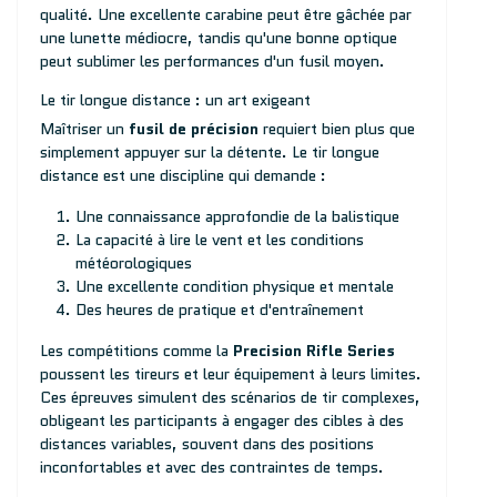
qualité. Une excellente carabine peut être gâchée par
une lunette médiocre, tandis qu'une bonne optique
peut sublimer les performances d'un fusil moyen.
Le tir longue distance : un art exigeant
Maîtriser un
fusil de précision
requiert bien plus que
simplement appuyer sur la détente. Le tir longue
distance est une discipline qui demande :
Une connaissance approfondie de la balistique
La capacité à lire le vent et les conditions
météorologiques
Une excellente condition physique et mentale
Des heures de pratique et d'entraînement
Les compétitions comme la
Precision Rifle Series
poussent les tireurs et leur équipement à leurs limites.
Ces épreuves simulent des scénarios de tir complexes,
obligeant les participants à engager des cibles à des
distances variables, souvent dans des positions
inconfortables et avec des contraintes de temps.