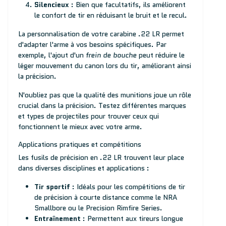
Silencieux
: Bien que facultatifs, ils améliorent
le confort de tir en réduisant le bruit et le recul.
La personnalisation de votre carabine .22 LR permet
d'adapter l'arme à vos besoins spécifiques. Par
exemple, l'ajout d'un
frein de bouche
peut réduire le
léger mouvement du canon lors du tir, améliorant ainsi
la précision.
N'oubliez pas que la qualité des munitions joue un rôle
crucial dans la précision. Testez différentes marques
et types de projectiles pour trouver ceux qui
fonctionnent le mieux avec votre arme.
Applications pratiques et compétitions
Les fusils de précision en .22 LR trouvent leur place
dans diverses disciplines et applications :
Tir sportif
: Idéals pour les compétitions de tir
de précision à courte distance comme le NRA
Smallbore ou le Precision Rimfire Series.
Entraînement
: Permettent aux tireurs longue