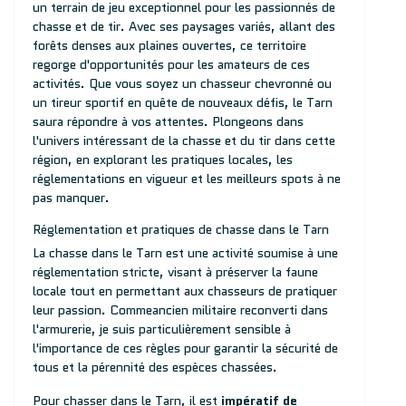
un terrain de jeu exceptionnel pour les passionnés de
chasse et de tir. Avec ses paysages variés, allant des
forêts denses aux plaines ouvertes, ce territoire
regorge d'opportunités pour les amateurs de ces
activités. Que vous soyez un chasseur chevronné ou
un tireur sportif en quête de nouveaux défis, le Tarn
saura répondre à vos attentes. Plongeons dans
l'univers intéressant de la chasse et du tir dans cette
région, en explorant les pratiques locales, les
réglementations en vigueur et les meilleurs spots à ne
pas manquer.
Réglementation et pratiques de chasse dans le Tarn
La chasse dans le Tarn est une activité soumise à une
réglementation stricte, visant à préserver la faune
locale tout en permettant aux chasseurs de pratiquer
leur passion. Commeancien militaire reconverti dans
l'armurerie, je suis particulièrement sensible à
l'importance de ces règles pour garantir la sécurité de
tous et la pérennité des espèces chassées.
Pour chasser dans le Tarn, il est
impératif de