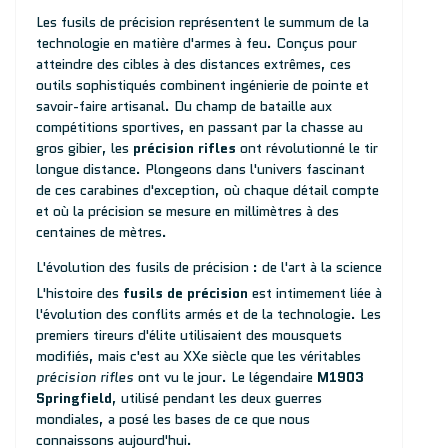
Les fusils de précision représentent le summum de la
technologie en matière d'armes à feu. Conçus pour
atteindre des cibles à des distances extrêmes, ces
outils sophistiqués combinent ingénierie de pointe et
savoir-faire artisanal. Du champ de bataille aux
compétitions sportives, en passant par la chasse au
gros gibier, les
précision rifles
ont révolutionné le tir
longue distance. Plongeons dans l'univers fascinant
de ces carabines d'exception, où chaque détail compte
et où la précision se mesure en millimètres à des
centaines de mètres.
L'évolution des fusils de précision : de l'art à la science
L'histoire des
fusils de précision
est intimement liée à
l'évolution des conflits armés et de la technologie. Les
premiers tireurs d'élite utilisaient des mousquets
modifiés, mais c'est au XXe siècle que les véritables
précision rifles
ont vu le jour. Le légendaire
M1903
Springfield
, utilisé pendant les deux guerres
mondiales, a posé les bases de ce que nous
connaissons aujourd'hui.