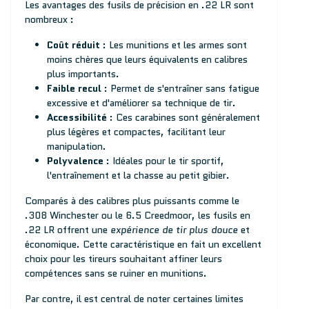
Les avantages des fusils de précision en .22 LR sont
nombreux :
Coût réduit
: Les munitions et les armes sont
moins chères que leurs équivalents en calibres
plus importants.
Faible recul
: Permet de s'entraîner sans fatigue
excessive et d'améliorer sa technique de tir.
Accessibilité
: Ces carabines sont généralement
plus légères et compactes, facilitant leur
manipulation.
Polyvalence
: Idéales pour le tir sportif,
l'entraînement et la chasse au petit gibier.
Comparés à des calibres plus puissants comme le
.308 Winchester ou le 6.5 Creedmoor, les fusils en
.22 LR offrent une
expérience de tir plus douce
et
économique. Cette caractéristique en fait un excellent
choix pour les tireurs souhaitant affiner leurs
compétences sans se ruiner en munitions.
Par contre, il est central de noter certaines limites