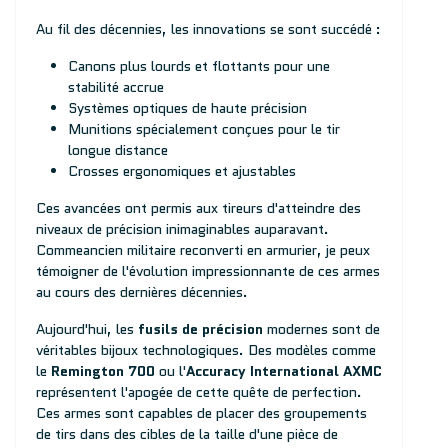
Au fil des décennies, les innovations se sont succédé :
Canons plus lourds et flottants pour une
stabilité accrue
Systèmes optiques de haute précision
Munitions spécialement conçues pour le tir
longue distance
Crosses ergonomiques et ajustables
Ces avancées ont permis aux tireurs d'atteindre des
niveaux de précision inimaginables auparavant.
Commeancien militaire reconverti en armurier, je peux
témoigner de l'évolution impressionnante de ces armes
au cours des dernières décennies.
Aujourd'hui, les
fusils de précision
modernes sont de
véritables bijoux technologiques. Des modèles comme
le
Remington 700
ou l'
Accuracy International AXMC
représentent l'apogée de cette quête de perfection.
Ces armes sont capables de placer des groupements
de tirs dans des cibles de la taille d'une pièce de