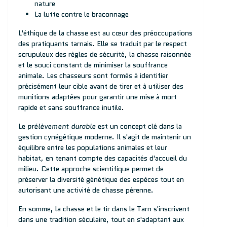
nature
La lutte contre le braconnage
L'éthique de la chasse est au cœur des préoccupations
des pratiquants tarnais. Elle se traduit par le respect
scrupuleux des règles de sécurité, la chasse raisonnée
et le souci constant de minimiser la souffrance
animale. Les chasseurs sont formés à identifier
précisément leur cible avant de tirer et à utiliser des
munitions adaptées pour garantir une mise à mort
rapide et sans souffrance inutile.
Le
prélèvement durable
est un concept clé dans la
gestion cynégétique moderne. Il s'agit de maintenir un
équilibre entre les populations animales et leur
habitat, en tenant compte des capacités d'accueil du
milieu. Cette approche scientifique permet de
préserver la diversité génétique des espèces tout en
autorisant une activité de chasse pérenne.
En somme, la chasse et le tir dans le Tarn s'inscrivent
dans une tradition séculaire, tout en s'adaptant aux