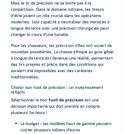
Mais le tir de précision ne se limite pas à la
compétition. Dans le domaine militaire, les tireurs
d'élite jouent un rôle crucial dans les opérations
modernes. Leur capacité à neutraliser des menaces à
longue distance avec une précision chirurgicale peut
changer le cours d'une bataille.
Pour les chasseurs, les
précision rifles
ont ouvert de
nouvelles possibilités. La chasse éthique au gros gibier
à longue distance est devenue une réalité, permettant
des tirs propres et précis dans des conditions qui
auraient été impossibles avec des carabines
traditionnelles.
Choisir son fusil de précision : un investissement
réfléchi
Sélectionner le bon
fusil de précision
est une
décision importante qui doit prendre en compte
plusieurs facteurs :
Le budget : les modèles haut de gamme peuvent
coûter plusieurs milliers d'euros