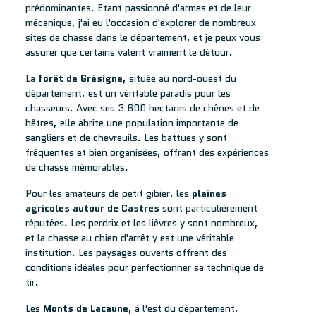
prédominantes. Etant passionné d'armes et de leur
mécanique, j'ai eu l'occasion d'explorer de nombreux
sites de chasse dans le département, et je peux vous
assurer que certains valent vraiment le détour.
La
forêt de Grésigne
, située au nord-ouest du
département, est un véritable paradis pour les
chasseurs. Avec ses 3 600 hectares de chênes et de
hêtres, elle abrite une population importante de
sangliers et de chevreuils. Les battues y sont
fréquentes et bien organisées, offrant des expériences
de chasse mémorables.
Pour les amateurs de petit gibier, les
plaines
agricoles autour de Castres
sont particulièrement
réputées. Les perdrix et les lièvres y sont nombreux,
et la chasse au chien d'arrêt y est une véritable
institution. Les paysages ouverts offrent des
conditions idéales pour perfectionner sa technique de
tir.
Les
Monts de Lacaune
, à l'est du département,