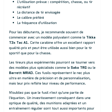
L'utilisation prévue : compétition, chasse, ou tir
récréatif
La distance de tir envisagée
Le calibre préféré
La fréquence d'utilisation
Pour les débutants, je recommande souvent de
commencer avec un modèle polyvalent comme le
Tikka
T3x Tac A1
. Cette carabine offre un excellent rapport
qualité-prix et peut être utilisée aussi bien pour le tir
sportif que pour la chasse.
Les tireurs plus expérimentés pourront se tourner vers
des modèles plus spécialisés comme le
Sako TRG
ou le
Barrett MRAD
. Ces fusils représentent le nec plus
ultra en matière de précision et de personnalisation,
mais leur prix reflète leur niveau de performance.
N'oubliez pas que le fusil n'est qu'une partie de
l'équation. Un investissement conséquent dans une
optique de qualité, des munitions adaptées et un
entraînement régulier sont tout aussi importants pour