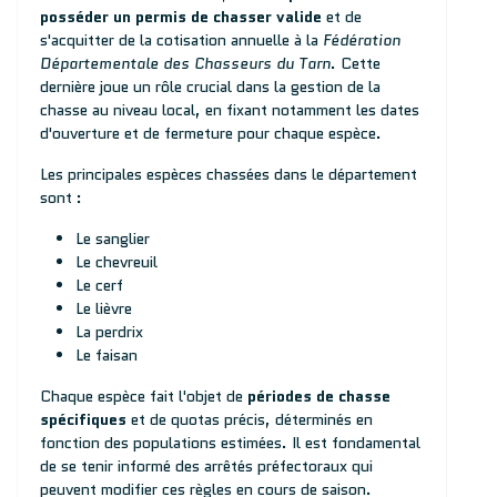
posséder un permis de chasser valide
et de
s'acquitter de la cotisation annuelle à la
Fédération
Départementale des Chasseurs du Tarn
. Cette
dernière joue un rôle crucial dans la gestion de la
chasse au niveau local, en fixant notamment les dates
d'ouverture et de fermeture pour chaque espèce.
Les principales espèces chassées dans le département
sont :
Le sanglier
Le chevreuil
Le cerf
Le lièvre
La perdrix
Le faisan
Chaque espèce fait l'objet de
périodes de chasse
spécifiques
et de quotas précis, déterminés en
fonction des populations estimées. Il est fondamental
de se tenir informé des arrêtés préfectoraux qui
peuvent modifier ces règles en cours de saison.