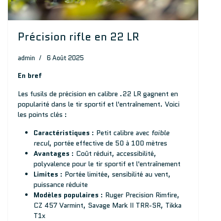
Précision rifle en 22 LR
admin
6 Août 2025
En bref
Les fusils de précision en calibre .22 LR gagnent en
popularité dans le tir sportif et l'entraînement. Voici
les points clés :
Caractéristiques
: Petit calibre avec
faible
recul
, portée effective de 50 à 100 mètres
Avantages
: Coût réduit, accessibilité,
polyvalence pour le tir sportif et l'entraînement
Limites
: Portée limitée, sensibilité au vent,
puissance réduite
Modèles populaires
: Ruger Precision Rimfire,
CZ 457 Varmint, Savage Mark II TRR-SR, Tikka
T1x